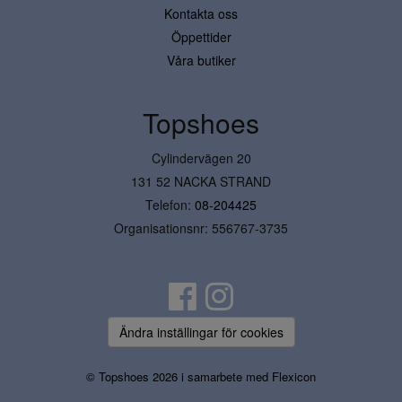
Kontakta oss
Öppettider
Våra butiker
Topshoes
Cylindervägen 20
131 52 NACKA STRAND
Telefon:
08-204425
Organisationsnr: 556767-3735
Ändra inställingar för cookies
© Topshoes 2026 i samarbete med
Flexicon