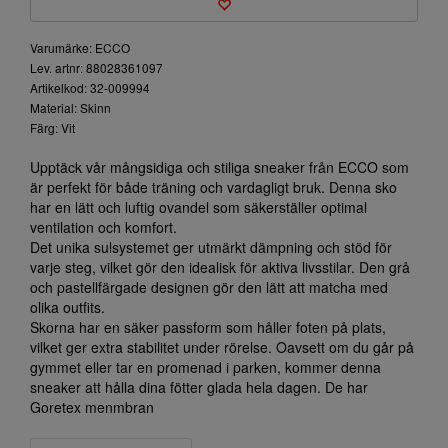
Varumärke: ECCO
Lev. artnr: 88028361097
Artikelkod: 32-009994
Material: Skinn
Färg: Vit
Upptäck vår mångsidiga och stiliga sneaker från ECCO som
är perfekt för både träning och vardagligt bruk. Denna sko
har en lätt och luftig ovandel som säkerställer optimal
ventilation och komfort.
Det unika sulsystemet ger utmärkt dämpning och stöd för
varje steg, vilket gör den idealisk för aktiva livsstilar. Den grå
och pastellfärgade designen gör den lätt att matcha med
olika outfits.
Skorna har en säker passform som håller foten på plats,
vilket ger extra stabilitet under rörelse. Oavsett om du går på
gymmet eller tar en promenad i parken, kommer denna
sneaker att hålla dina fötter glada hela dagen. De har
Goretex menmbran