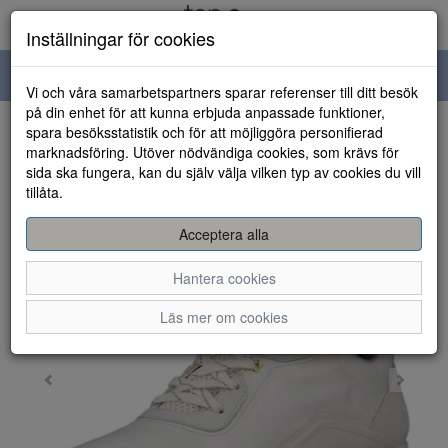
Inställningar för cookies
Toggle
Vi och våra samarbetspartners sparar referenser till ditt besök
navigation
på din enhet för att kunna erbjuda anpassade funktioner,
spara besöksstatistik och för att möjliggöra personifierad
HEM
marknadsföring. Utöver nödvändiga cookies, som krävs för
sida ska fungera, kan du själv välja vilken typ av cookies du vill
tillåta.
Acceptera alla
Hantera cookies
Läs mer om cookies