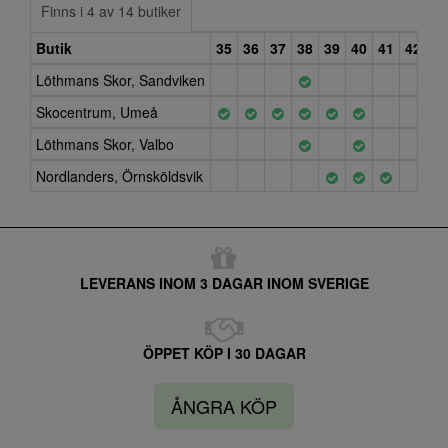
Finns i 4 av 14 butiker
Butik
35
36
37
38
39
40
41
42
Löthmans Skor, Sandviken
Skocentrum, Umeå
Löthmans Skor, Valbo
Nordlanders, Örnsköldsvik
LEVERANS INOM 3 DAGAR INOM SVERIGE
ÖPPET KÖP I 30 DAGAR
ÅNGRA KÖP