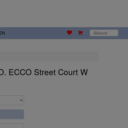
EN
. ECCO Street Court W