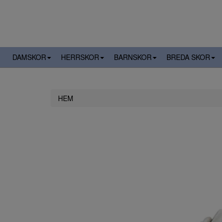
DAMSKOR
HERRSKOR
BARNSKOR
BREDA SKOR
HEM