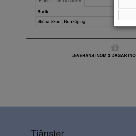
Finns i 1 av 14 butiker
Butik
Sköna Skon , Norrköping
LEVERANS INOM 3 DAGAR INO
Tjänster