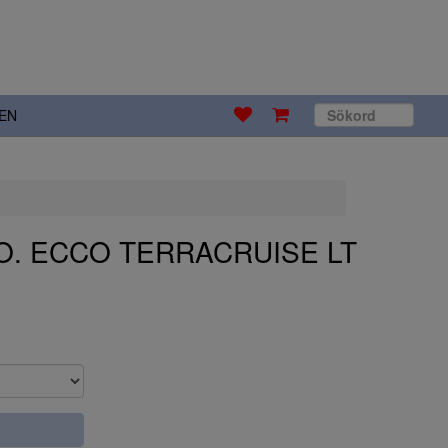
EN
CO. ECCO TERRACRUISE LT