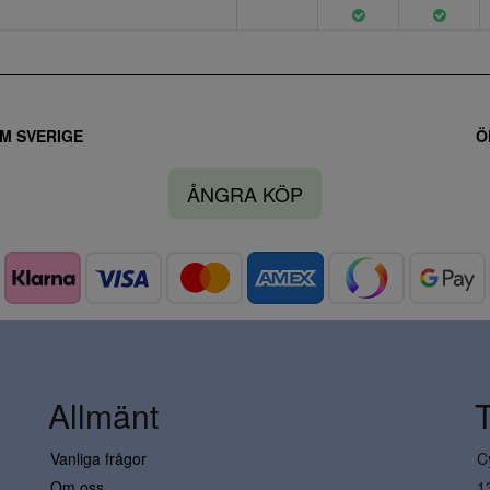
M SVERIGE
Ö
ÅNGRA KÖP
Allmänt
Vanliga frågor
C
Om oss
1