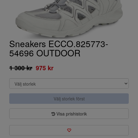
Sneakers ECCO.825773-
54696 OUTDOOR
1 300 kr
975 kr
Välj storlek först
Visa prishistorik