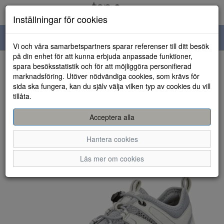
Inställningar för cookies
Toggle
Vi och våra samarbetspartners sparar referenser till ditt besök
navigation
på din enhet för att kunna erbjuda anpassade funktioner,
spara besöksstatistik och för att möjliggöra personifierad
HEM
marknadsföring. Utöver nödvändiga cookies, som krävs för
sida ska fungera, kan du själv välja vilken typ av cookies du vill
tillåta.
Acceptera alla
Hantera cookies
Läs mer om cookies