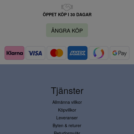
ÖPPET KÖP I 30 DAGAR
ÅNGRA KÖP
Tjänster
Allmänna villkor
Köpvillkor
Leveranser
Byten & returer
Returformulär