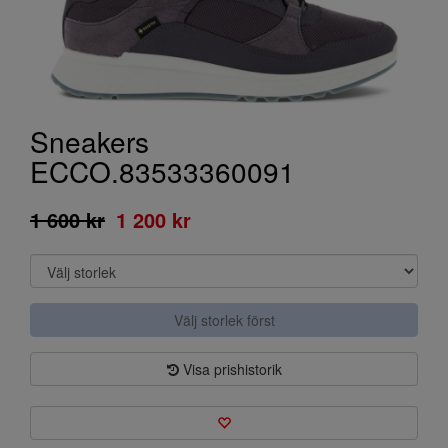
Sneakers
ECCO.83533360091
1 600 kr
1 200 kr
Välj storlek först
Visa prishistorik