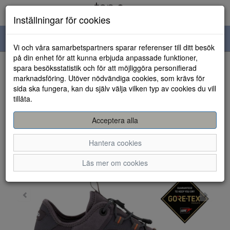
Inställningar för cookies
Toggle
Vi och våra samarbetspartners sparar referenser till ditt besök
navigation
på din enhet för att kunna erbjuda anpassade funktioner,
spara besöksstatistik och för att möjliggöra personifierad
HEM
marknadsföring. Utöver nödvändiga cookies, som krävs för
sida ska fungera, kan du själv välja vilken typ av cookies du vill
tillåta.
Acceptera alla
Hantera cookies
Läs mer om cookies