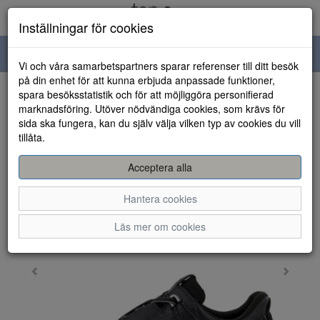
Inställningar för cookies
Toggle
Vi och våra samarbetspartners sparar referenser till ditt besök
navigation
på din enhet för att kunna erbjuda anpassade funktioner,
spara besöksstatistik och för att möjliggöra personifierad
HEM
marknadsföring. Utöver nödvändiga cookies, som krävs för
sida ska fungera, kan du själv välja vilken typ av cookies du vill
tillåta.
Acceptera alla
Hantera cookies
Läs mer om cookies