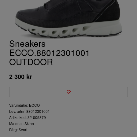
Sneakers
ECCO.88012301001
OUTDOOR
2 300 kr
Varumärke: ECCO
Lev. artnr: 88012301001
Artikelkod: 32-005879
Material: Skinn
Färg: Svart