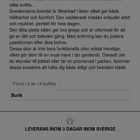
olika outfits.
Sneakersens överdel är tillverkad i läder vilket ger både
hållbarhet och komfort. Den vadderade insidan erbjuder stöd
och mjukhet, perfekt för hela dagen.
Den lätta platta sålen ger bra grepp och är utformad för att
ge en lätt och bekväm gång. Med snörning kan du justera
passformen efter dina behov.
Dessa skor är inte bara funktionella utan också trendiga,
vilket gör dem till en must-have i din garderob. Oavsett om
du skyndar till jobbet eller tar en promenad i parken, kommer
dessa sneakers att hålla dig både stiligt och bekvämt klädd.
Finns i 0 av 14 butiker
Butik
LEVERANS INOM 3 DAGAR INOM SVERIGE