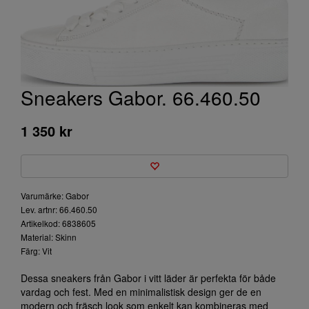
Sneakers Gabor. 66.460.50
1 350 kr
Varumärke: Gabor
Lev. artnr: 66.460.50
Artikelkod: 6838605
Material: Skinn
Färg: Vit
Dessa sneakers från Gabor i vitt läder är perfekta för både
vardag och fest. Med en minimalistisk design ger de en
modern och fräsch look som enkelt kan kombineras med