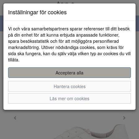
Inställningar för cookies
Toggle
Vi och våra samarbetspartners sparar referenser till ditt besök
navigation
på din enhet för att kunna erbjuda anpassade funktioner,
spara besöksstatistik och för att möjliggöra personifierad
HEM
marknadsföring. Utöver nödvändiga cookies, som krävs för
sida ska fungera, kan du själv välja vilken typ av cookies du vill
tillåta.
Acceptera alla
Hantera cookies
Läs mer om cookies