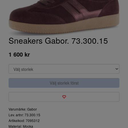
Sneakers Gabor. 73.300.15
1 600 kr
Välj storlek först
Varumärke: Gabor
Lev. artnr: 73.300.15
Artikelkod: 7095312
Material: Mocka