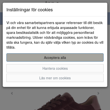
Inställningar för cookies
Toggle
Vi och våra samarbetspartners sparar referenser till ditt besök
navigation
på din enhet för att kunna erbjuda anpassade funktioner,
spara besöksstatistik och för att möjliggöra personifierad
HEM
marknadsföring. Utöver nödvändiga cookies, som krävs för
sida ska fungera, kan du själv välja vilken typ av cookies du vill
tillåta.
Acceptera alla
Hantera cookies
Läs mer om cookies