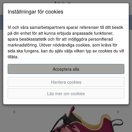
Inställningar för cookies
Toggle
Vi och våra samarbetspartners sparar referenser till ditt besök
navigation
på din enhet för att kunna erbjuda anpassade funktioner,
spara besöksstatistik och för att möjliggöra personifierad
HEM
marknadsföring. Utöver nödvändiga cookies, som krävs för
sida ska fungera, kan du själv välja vilken typ av cookies du vill
tillåta.
Acceptera alla
Hantera cookies
Läs mer om cookies