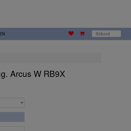
EN
ug. Arcus W RB9X