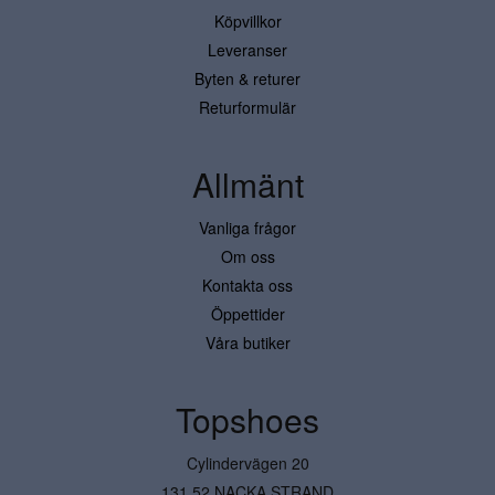
Köpvillkor
Leveranser
Byten & returer
Returformulär
Allmänt
Vanliga frågor
Om oss
Kontakta oss
Öppettider
Våra butiker
Topshoes
Cylindervägen 20
131 52 NACKA STRAND