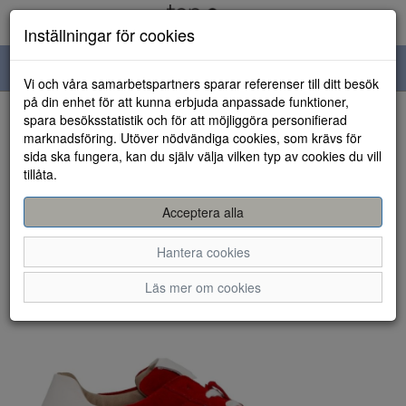
Inställningar för cookies
Toggle
Vi och våra samarbetspartners sparar referenser till ditt besök
navigation
på din enhet för att kunna erbjuda anpassade funktioner,
spara besöksstatistik och för att möjliggöra personifierad
HEM
marknadsföring. Utöver nödvändiga cookies, som krävs för
sida ska fungera, kan du själv välja vilken typ av cookies du vill
tillåta.
Acceptera alla
Hantera cookies
Läs mer om cookies