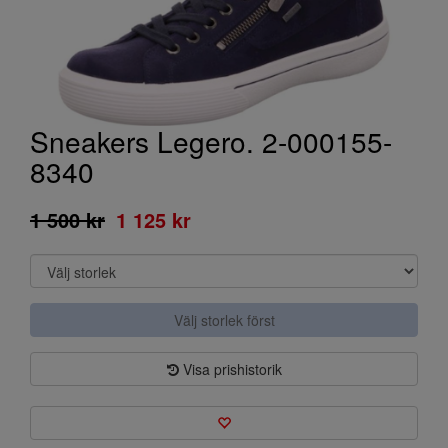
Sneakers Legero. 2-000155-
8340
1 500 kr
1 125 kr
Välj storlek först
Visa prishistorik