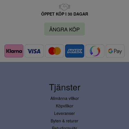
ÖPPET KÖP I 30 DAGAR
ÅNGRA KÖP
Tjänster
Allmänna villkor
Köpvillkor
Leveranser
Byten & returer
Returformulär