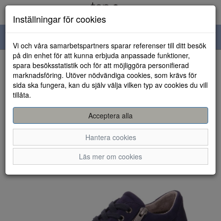
Inställningar för cookies
Toggle
Vi och våra samarbetspartners sparar referenser till ditt besök
navigation
på din enhet för att kunna erbjuda anpassade funktioner,
spara besöksstatistik och för att möjliggöra personifierad
HEM
marknadsföring. Utöver nödvändiga cookies, som krävs för
sida ska fungera, kan du själv välja vilken typ av cookies du vill
tillåta.
Acceptera alla
Hantera cookies
Läs mer om cookies