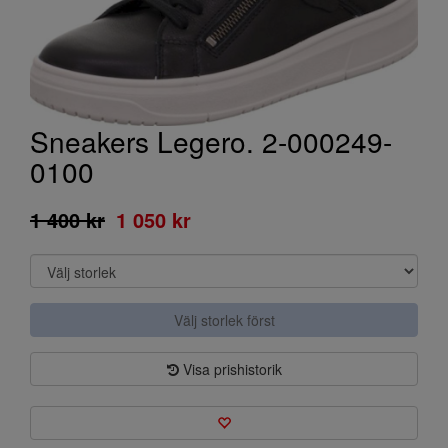
Sneakers Legero. 2-000249-
0100
1 400 kr
1 050 kr
Välj storlek först
Visa prishistorik