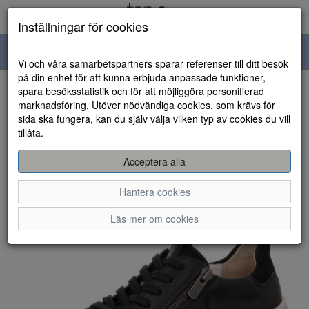
Inställningar för cookies
Toggle
Vi och våra samarbetspartners sparar referenser till ditt besök
navigation
på din enhet för att kunna erbjuda anpassade funktioner,
spara besöksstatistik och för att möjliggöra personifierad
HEM
marknadsföring. Utöver nödvändiga cookies, som krävs för
sida ska fungera, kan du själv välja vilken typ av cookies du vill
tillåta.
Acceptera alla
Hantera cookies
Läs mer om cookies