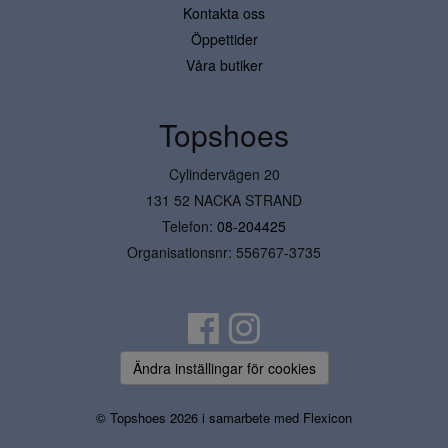
Kontakta oss
Öppettider
Våra butiker
Topshoes
Cylindervägen 20
131 52 NACKA STRAND
Telefon:
08-204425
Organisationsnr: 556767-3735
Ändra inställingar för cookies
© Topshoes 2026 i samarbete med
Flexicon