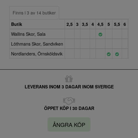
Finns i 3 av 14 butiker
Butik
2,5
3
3,5
4
4,5
5
5,5
6
6,5
Wallins Skor, Sala
Löthmans Skor, Sandviken
Nordlanders, Örnsköldsvik
LEVERANS INOM 3 DAGAR INOM SVERIGE
ÖPPET KÖP I 30 DAGAR
ÅNGRA KÖP