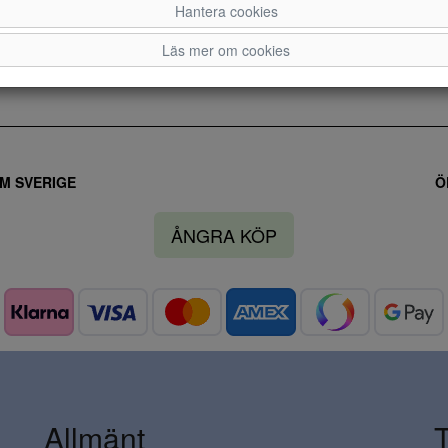
Hantera cookies
Läs mer om cookies
M SVERIGE
Ö
ÅNGRA KÖP
Allmänt