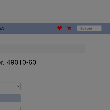
EN
r. 49010-60