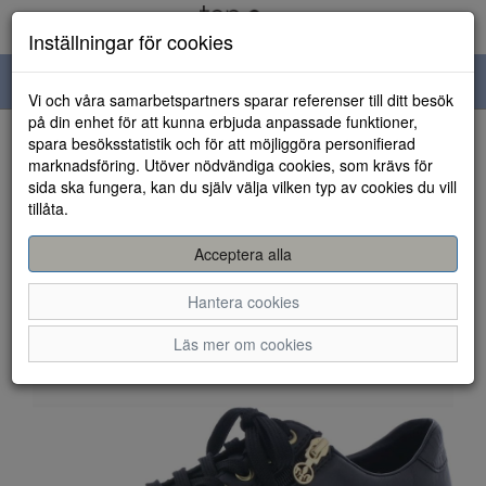
Inställningar för cookies
Toggle
Vi och våra samarbetspartners sparar referenser till ditt besök
navigation
på din enhet för att kunna erbjuda anpassade funktioner,
spara besöksstatistik och för att möjliggöra personifierad
HEM
marknadsföring. Utöver nödvändiga cookies, som krävs för
sida ska fungera, kan du själv välja vilken typ av cookies du vill
tillåta.
Acceptera alla
Hantera cookies
Läs mer om cookies