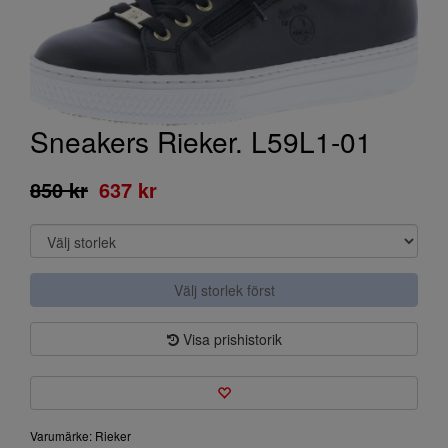
Sneakers Rieker. L59L1-01
850 kr
637 kr
Välj storlek först
Visa prishistorik
Varumärke: Rieker