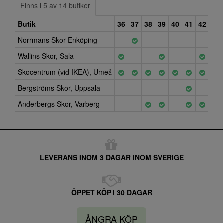
Finns i 5 av 14 butiker
Butik
36
37
38
39
40
41
42
Norrmans Skor Enköping
Wallins Skor, Sala
Skocentrum (vid IKEA), Umeå
Bergströms Skor, Uppsala
Anderbergs Skor, Varberg
LEVERANS INOM 3 DAGAR INOM SVERIGE
ÖPPET KÖP I 30 DAGAR
ÅNGRA KÖP