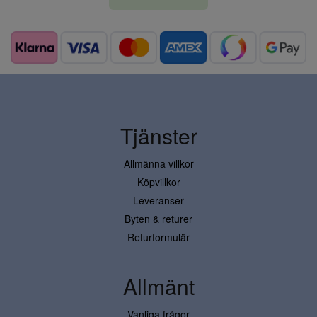
Tjänster
Allmänna villkor
Köpvillkor
Leveranser
Byten & returer
Returformulär
Allmänt
Vanliga frågor