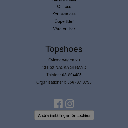
Om oss
Kontakta oss
Öppettider
Våra butiker
Topshoes
Cylindervägen 20
131 52 NACKA STRAND
Telefon:
08-204425
Organisationsnr: 556767-3735
Ändra inställingar för cookies