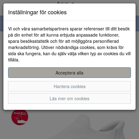
Inställningar för cookies
Toggle
Vi och våra samarbetspartners sparar referenser till ditt besök
navigation
på din enhet för att kunna erbjuda anpassade funktioner,
spara besöksstatistik och för att möjliggöra personifierad
HEM
marknadsföring. Utöver nödvändiga cookies, som krävs för
sida ska fungera, kan du själv välja vilken typ av cookies du vill
tillåta.
Acceptera alla
Hantera cookies
Läs mer om cookies