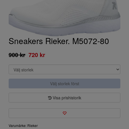
Sneakers Rieker. M5072-80
900 kr
720 kr
Välj storlek först
Visa prishistorik
Varumärke: Rieker