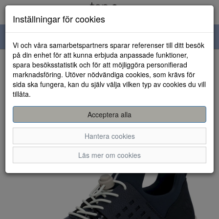
Inställningar för cookies
Toggle
Vi och våra samarbetspartners sparar referenser till ditt besök
navigation
på din enhet för att kunna erbjuda anpassade funktioner,
spara besöksstatistik och för att möjliggöra personifierad
HEM
marknadsföring. Utöver nödvändiga cookies, som krävs för
sida ska fungera, kan du själv välja vilken typ av cookies du vill
tillåta.
Acceptera alla
Hantera cookies
Läs mer om cookies