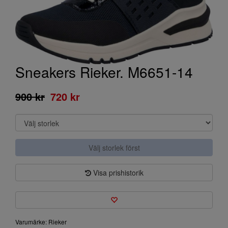
Sneakers Rieker. M6651-14
900 kr
720 kr
Välj storlek först
Visa prishistorik
Varumärke: Rieker