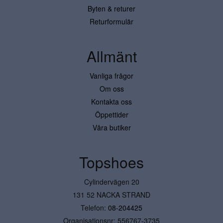
Byten & returer
Returformulär
Allmänt
Vanliga frågor
Om oss
Kontakta oss
Öppettider
Våra butiker
Topshoes
Cylindervägen 20
131 52 NACKA STRAND
Telefon:
08-204425
Organisationsnr: 556767-3735