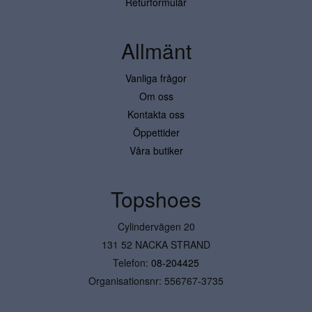
Returformulär
Allmänt
Vanliga frågor
Om oss
Kontakta oss
Öppettider
Våra butiker
Topshoes
Cylindervägen 20
131 52 NACKA STRAND
Telefon:
08-204425
Organisationsnr: 556767-3735