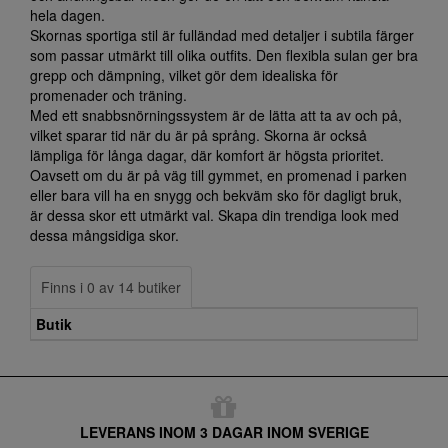
hela dagen.
Skornas sportiga stil är fulländad med detaljer i subtila färger
som passar utmärkt till olika outfits. Den flexibla sulan ger bra
grepp och dämpning, vilket gör dem idealiska för
promenader och träning.
Med ett snabbsnörningssystem är de lätta att ta av och på,
vilket sparar tid när du är på språng. Skorna är också
lämpliga för långa dagar, där komfort är högsta prioritet.
Oavsett om du är på väg till gymmet, en promenad i parken
eller bara vill ha en snygg och bekväm sko för dagligt bruk,
är dessa skor ett utmärkt val. Skapa din trendiga look med
dessa mångsidiga skor.
Finns i 0 av 14 butiker
Butik
LEVERANS INOM 3 DAGAR INOM SVERIGE