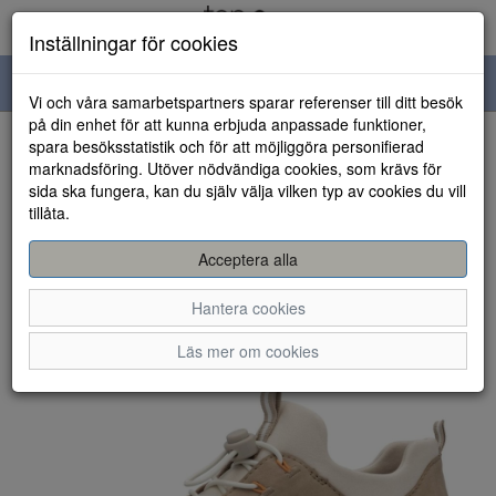
Inställningar för cookies
Toggle
Vi och våra samarbetspartners sparar referenser till ditt besök
navigation
på din enhet för att kunna erbjuda anpassade funktioner,
spara besöksstatistik och för att möjliggöra personifierad
HEM
marknadsföring. Utöver nödvändiga cookies, som krävs för
sida ska fungera, kan du själv välja vilken typ av cookies du vill
tillåta.
Acceptera alla
Hantera cookies
Läs mer om cookies