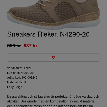
Sneakers Rieker. N4290-20
850 kr
637 kr
Varumärke: Rieker
Lev. artnr: N4290-20
Artikelkod: 900-003249
Material: Textil
Färg: Beige
Dessa sköna och stiliga skor är perfekta för både vardag och
aktivitet. Designade med en kombination av mjukt material
och andningsbar mesh ger de en lätt och bekväm känsla