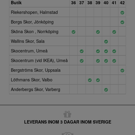
Butik
36
37
38
39
40
41
42
43
Riekershopen, Halmstad
Borgs Skor, Jönköping
Sköna Skon , Norrköping
Wallins Skor, Sala
Skocentrum, Umeå
Skocentrum (vid IKEA), Umeå
Bergströms Skor, Uppsala
Löthmans Skor, Valbo
Anderbergs Skor, Varberg
LEVERANS INOM 3 DAGAR INOM SVERIGE