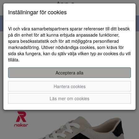
Inställningar för cookies
Toggle
Vi och våra samarbetspartners sparar referenser till ditt besök
navigation
på din enhet för att kunna erbjuda anpassade funktioner,
spara besöksstatistik och för att möjliggöra personifierad
HEM
marknadsföring. Utöver nödvändiga cookies, som krävs för
sida ska fungera, kan du själv välja vilken typ av cookies du vill
tillåta.
Acceptera alla
Hantera cookies
Läs mer om cookies