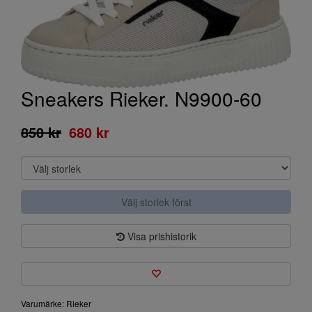
Sneakers Rieker. N9900-60
850 kr
680 kr
Välj storlek först
Visa prishistorik
Varumärke: Rieker