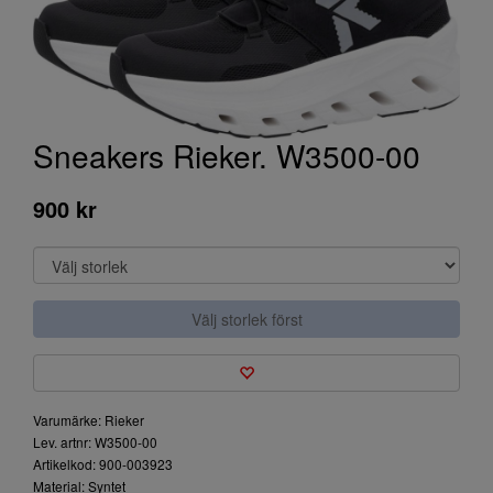
Sneakers Rieker. W3500-00
900 kr
Välj storlek först
Varumärke: Rieker
Lev. artnr: W3500-00
Artikelkod: 900-003923
Material: Syntet