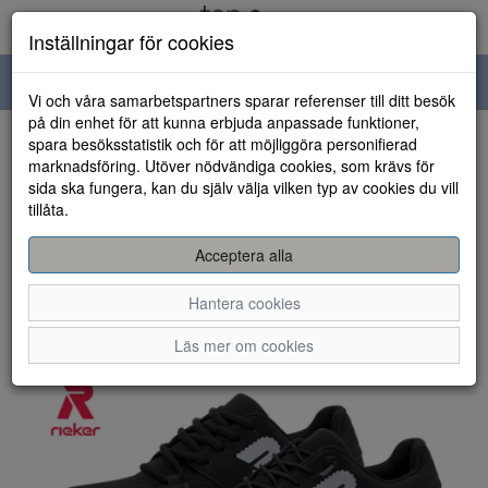
Inställningar för cookies
Toggle
Vi och våra samarbetspartners sparar referenser till ditt besök
navigation
på din enhet för att kunna erbjuda anpassade funktioner,
spara besöksstatistik och för att möjliggöra personifierad
HEM
marknadsföring. Utöver nödvändiga cookies, som krävs för
sida ska fungera, kan du själv välja vilken typ av cookies du vill
tillåta.
Acceptera alla
Hantera cookies
Läs mer om cookies