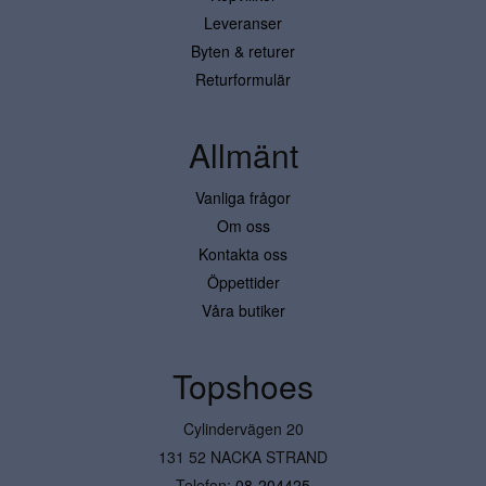
Leveranser
Byten & returer
Returformulär
Allmänt
Vanliga frågor
Om oss
Kontakta oss
Öppettider
Våra butiker
Topshoes
Cylindervägen 20
131 52 NACKA STRAND
Telefon:
08-204425