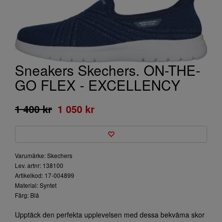
Sneakers Skechers. ON-THE-
GO FLEX - EXCELLENCY
1 400 kr
1 050 kr
Varumärke: Skechers
Lev. artnr: 138100
Artikelkod: 17-004899
Material: Syntet
Färg: Blå
Upptäck den perfekta upplevelsen med dessa bekväma skor