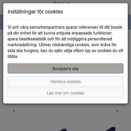
Inställningar för cookies
Toggle
Vi och våra samarbetspartners sparar referenser till ditt besök
navigation
på din enhet för att kunna erbjuda anpassade funktioner,
spara besöksstatistik och för att möjliggöra personifierad
HEM
marknadsföring. Utöver nödvändiga cookies, som krävs för
sida ska fungera, kan du själv välja vilken typ av cookies du vill
tillåta.
Acceptera alla
Hantera cookies
Läs mer om cookies