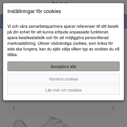
Inställningar för cookies
Toggle
Vi och våra samarbetspartners sparar referenser till ditt besök
navigation
på din enhet för att kunna erbjuda anpassade funktioner,
spara besöksstatistik och för att möjliggöra personifierad
HEM
marknadsföring. Utöver nödvändiga cookies, som krävs för
sida ska fungera, kan du själv välja vilken typ av cookies du vill
tillåta.
Acceptera alla
Hantera cookies
Läs mer om cookies