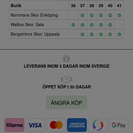
Butik
36
37
38
39
40
41
Norrmans Skor Enköping
Wallins Skor, Sala
Bergströms Skor, Uppsala
LEVERANS INOM 3 DAGAR INOM SVERIGE
ÖPPET KÖP I 30 DAGAR
ÅNGRA KÖP