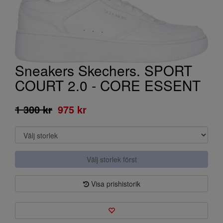
Sneakers Skechers. SPORT
COURT 2.0 - CORE ESSENT
1 300 kr
975 kr
Välj storlek först
Visa prishistorik