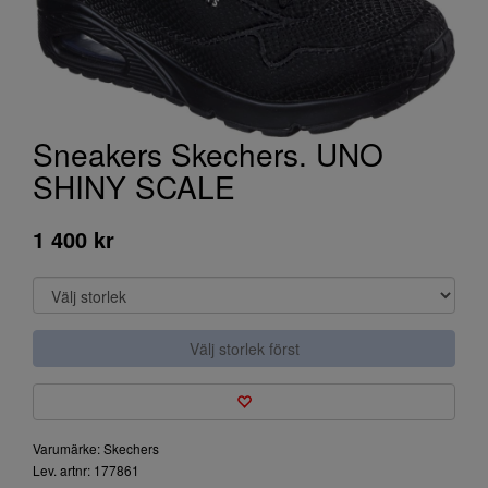
Sneakers Skechers. UNO
SHINY SCALE
1 400 kr
Välj storlek först
Varumärke: Skechers
Lev. artnr: 177861