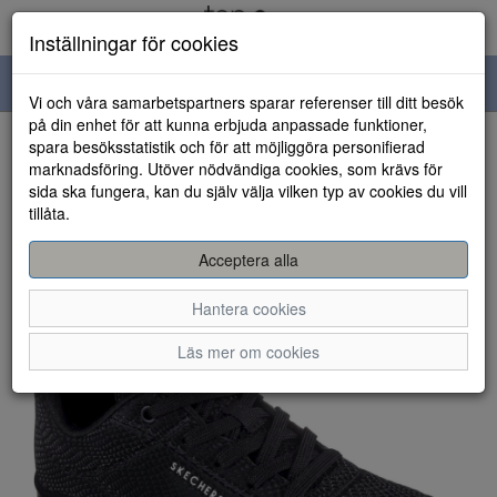
Inställningar för cookies
Toggle
Vi och våra samarbetspartners sparar referenser till ditt besök
navigation
på din enhet för att kunna erbjuda anpassade funktioner,
spara besöksstatistik och för att möjliggöra personifierad
HEM
marknadsföring. Utöver nödvändiga cookies, som krävs för
sida ska fungera, kan du själv välja vilken typ av cookies du vill
tillåta.
Acceptera alla
Hantera cookies
Läs mer om cookies