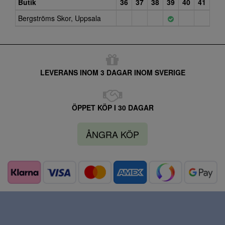
Butik
36
37
38
39
40
41
Bergströms Skor, Uppsala
LEVERANS INOM 3 DAGAR INOM SVERIGE
ÖPPET KÖP I 30 DAGAR
ÅNGRA KÖP