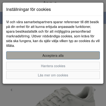
Inställningar för cookies
Toggle
Vi och våra samarbetspartners sparar referenser till ditt besök
navigation
på din enhet för att kunna erbjuda anpassade funktioner,
spara besöksstatistik och för att möjliggöra personifierad
HEM
marknadsföring. Utöver nödvändiga cookies, som krävs för
sida ska fungera, kan du själv välja vilken typ av cookies du vill
tillåta.
Acceptera alla
Hantera cookies
Läs mer om cookies