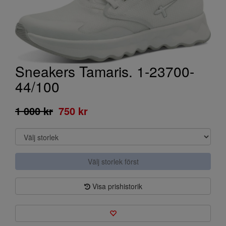
Sneakers Tamaris. 1-23700-
44/100
1 000 kr
750 kr
Välj storlek först
Visa prishistorik