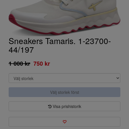
Sneakers Tamaris. 1-23700-
44/197
1 000 kr
750 kr
Välj storlek först
Visa prishistorik