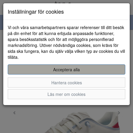
Inställningar för cookies
Toggle
Vi och våra samarbetspartners sparar referenser till ditt besök
navigation
på din enhet för att kunna erbjuda anpassade funktioner,
spara besöksstatistik och för att möjliggöra personifierad
HEM
marknadsföring. Utöver nödvändiga cookies, som krävs för
sida ska fungera, kan du själv välja vilken typ av cookies du vill
tillåta.
Acceptera alla
Hantera cookies
Läs mer om cookies