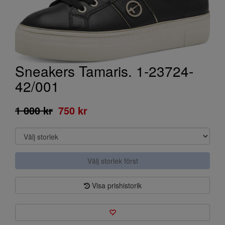
Sneakers Tamaris. 1-23724-
42/001
1 000 kr
750 kr
Välj storlek först
Visa prishistorik