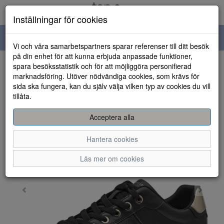
Inställningar för cookies
Toggle
Vi och våra samarbetspartners sparar referenser till ditt besök
navigation
på din enhet för att kunna erbjuda anpassade funktioner,
spara besöksstatistik och för att möjliggöra personifierad
HEM
marknadsföring. Utöver nödvändiga cookies, som krävs för
sida ska fungera, kan du själv välja vilken typ av cookies du vill
tillåta.
Acceptera alla
Hantera cookies
Läs mer om cookies