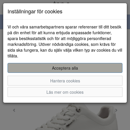
Inställningar för cookies
Toggle
Vi och våra samarbetspartners sparar referenser till ditt besök
navigation
på din enhet för att kunna erbjuda anpassade funktioner,
spara besöksstatistik och för att möjliggöra personifierad
HEM
marknadsföring. Utöver nödvändiga cookies, som krävs för
sida ska fungera, kan du själv välja vilken typ av cookies du vill
tillåta.
Acceptera alla
Hantera cookies
Läs mer om cookies