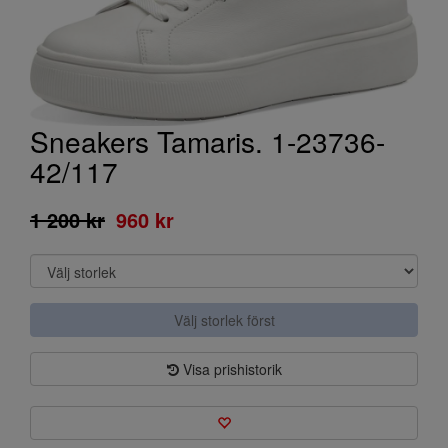
Sneakers Tamaris. 1-23736-
42/117
1 200 kr
960 kr
Välj storlek först
Visa prishistorik