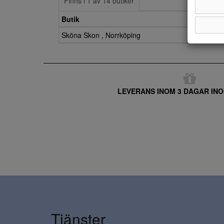
Finns i 1 av 14 butiker
Butik
Sköna Skon , Norrköping
LEVERANS INOM 3 DAGAR INO
Tjänster