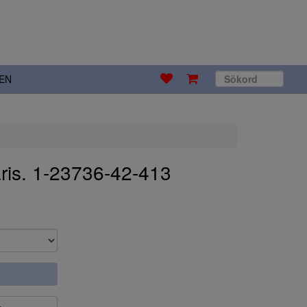
EN
ris. 1-23736-42-413