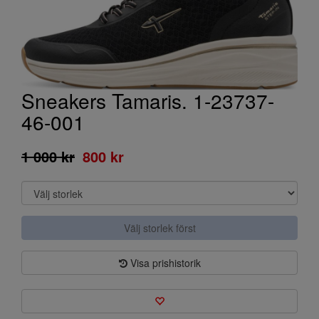
Sneakers Tamaris. 1-23737-
46-001
1 000 kr
800 kr
Välj storlek först
Visa prishistorik