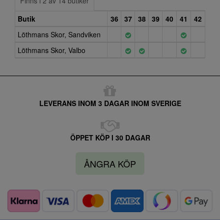
Finns i 2 av 14 butiker
Butik
36
37
38
39
40
41
42
Löthmans Skor, Sandviken
Löthmans Skor, Valbo
LEVERANS INOM 3 DAGAR INOM SVERIGE
ÖPPET KÖP I 30 DAGAR
ÅNGRA KÖP