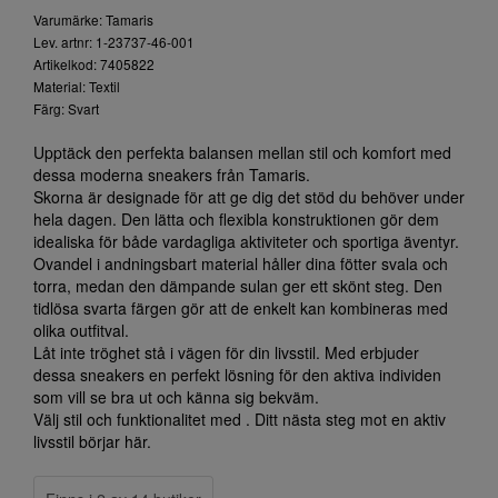
Varumärke: Tamaris
Lev. artnr: 1-23737-46-001
Artikelkod: 7405822
Material: Textil
Färg: Svart
Upptäck den perfekta balansen mellan stil och komfort med
dessa moderna sneakers från Tamaris.
Skorna är designade för att ge dig det stöd du behöver under
hela dagen. Den lätta och flexibla konstruktionen gör dem
idealiska för både vardagliga aktiviteter och sportiga äventyr.
Ovandel i andningsbart material håller dina fötter svala och
torra, medan den dämpande sulan ger ett skönt steg. Den
tidlösa svarta färgen gör att de enkelt kan kombineras med
olika outfitval.
Låt inte tröghet stå i vägen för din livsstil. Med erbjuder
dessa sneakers en perfekt lösning för den aktiva individen
som vill se bra ut och känna sig bekväm.
Välj stil och funktionalitet med . Ditt nästa steg mot en aktiv
livsstil börjar här.