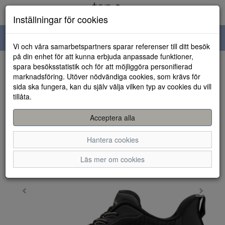
Inställningar för cookies
Toggle
Vi och våra samarbetspartners sparar referenser till ditt besök
navigation
på din enhet för att kunna erbjuda anpassade funktioner,
spara besöksstatistik och för att möjliggöra personifierad
HEM
marknadsföring. Utöver nödvändiga cookies, som krävs för
sida ska fungera, kan du själv välja vilken typ av cookies du vill
tillåta.
Acceptera alla
Hantera cookies
Läs mer om cookies