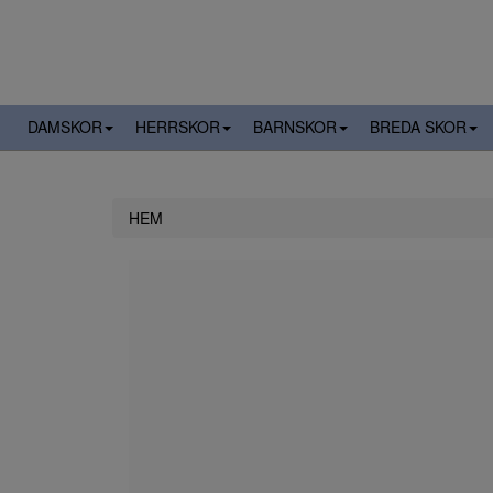
DAMSKOR
HERRSKOR
BARNSKOR
BREDA SKOR
HEM