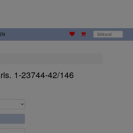
EN
is. 1-23744-42/146