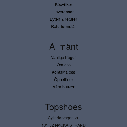
Köpvillkor
Leveranser
Byten & returer
Returformulär
Allmänt
Vanliga frågor
Om oss
Kontakta oss
Öppettider
Våra butiker
Topshoes
Cylindervägen 20
131 52 NACKA STRAND