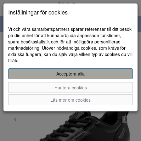
Inställningar för cookies
Toggle
Vi och våra samarbetspartners sparar referenser till ditt besök
navigation
på din enhet för att kunna erbjuda anpassade funktioner,
spara besöksstatistik och för att möjliggöra personifierad
HEM
marknadsföring. Utöver nödvändiga cookies, som krävs för
sida ska fungera, kan du själv välja vilken typ av cookies du vill
tillåta.
Acceptera alla
Hantera cookies
Läs mer om cookies