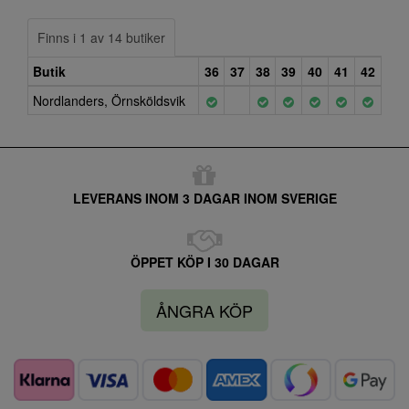
Finns i 1 av 14 butiker
Butik
36
37
38
39
40
41
42
Nordlanders, Örnsköldsvik
LEVERANS INOM 3 DAGAR INOM SVERIGE
ÖPPET KÖP I 30 DAGAR
ÅNGRA KÖP