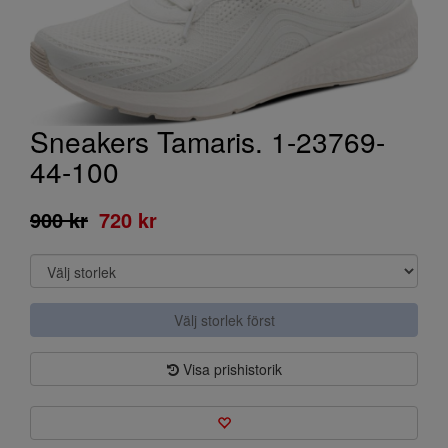
Sneakers Tamaris. 1-23769-
44-100
900 kr
720 kr
Välj storlek först
Visa prishistorik