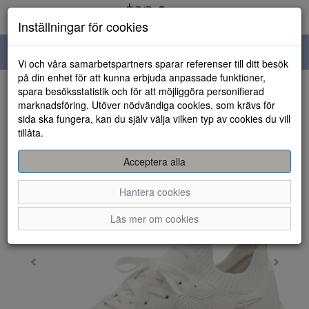
Inställningar för cookies
Toggle
Vi och våra samarbetspartners sparar referenser till ditt besök
navigation
på din enhet för att kunna erbjuda anpassade funktioner,
spara besöksstatistik och för att möjliggöra personifierad
HEM
marknadsföring. Utöver nödvändiga cookies, som krävs för
sida ska fungera, kan du själv välja vilken typ av cookies du vill
tillåta.
Acceptera alla
Hantera cookies
Läs mer om cookies