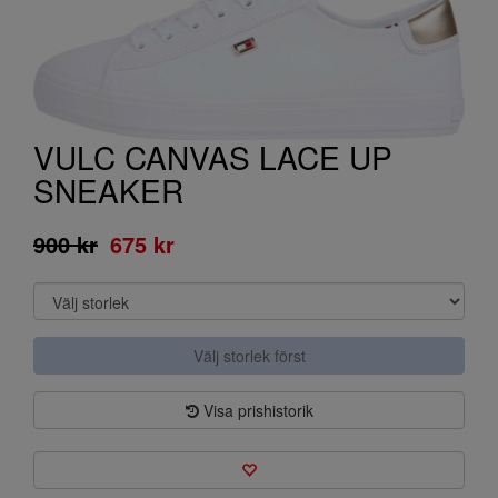
VULC CANVAS LACE UP
SNEAKER
900 kr
675 kr
Välj storlek först
Visa prishistorik