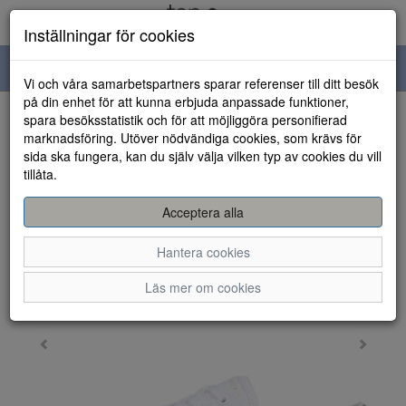
Inställningar för cookies
Toggle
Vi och våra samarbetspartners sparar referenser till ditt besök
navigation
på din enhet för att kunna erbjuda anpassade funktioner,
spara besöksstatistik och för att möjliggöra personifierad
HEM
marknadsföring. Utöver nödvändiga cookies, som krävs för
sida ska fungera, kan du själv välja vilken typ av cookies du vill
tillåta.
Acceptera alla
Hantera cookies
Läs mer om cookies