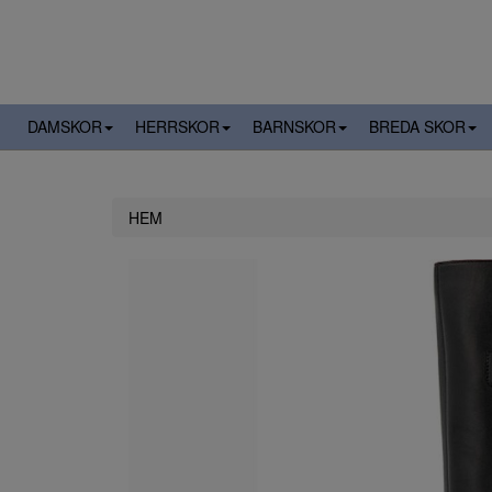
DAMSKOR
HERRSKOR
BARNSKOR
BREDA SKOR
HEM