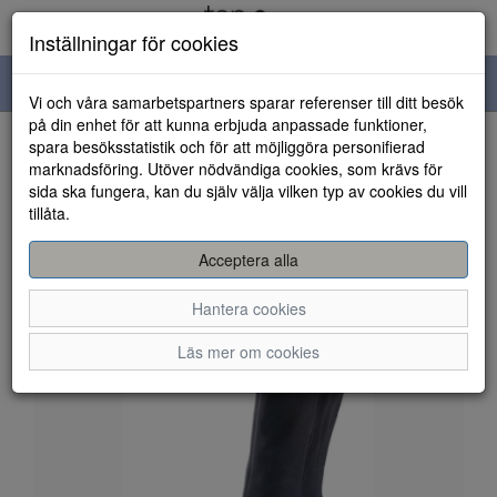
Inställningar för cookies
Toggle
Vi och våra samarbetspartners sparar referenser till ditt besök
navigation
på din enhet för att kunna erbjuda anpassade funktioner,
spara besöksstatistik och för att möjliggöra personifierad
HEM
marknadsföring. Utöver nödvändiga cookies, som krävs för
sida ska fungera, kan du själv välja vilken typ av cookies du vill
tillåta.
Acceptera alla
Hantera cookies
Läs mer om cookies