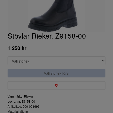
Stövlar Rieker. Z9158-00
1 250 kr
Välj storlek först
Varumärke: Rieker
Lev. artnr: Z9158-00
Artikelkod: 900-001696
Material: Skinn