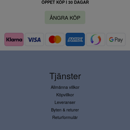
ÖPPET KÖP I 30 DAGAR
ÅNGRA KÖP
Tjänster
Allmänna villkor
Köpvillkor
Leveranser
Byten & returer
Returformulär