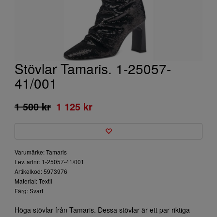
Stövlar Tamaris. 1-25057-
41/001
1 500 kr
1 125 kr
Varumärke: Tamaris
Lev. artnr: 1-25057-41/001
Artikelkod: 5973976
Material: Textil
Färg: Svart
Höga stövlar från Tamaris. Dessa stövlar är ett par riktiga