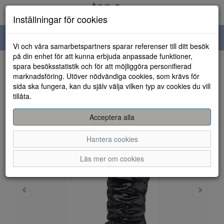
Inställningar för cookies
Toggle
Vi och våra samarbetspartners sparar referenser till ditt besök
navigation
på din enhet för att kunna erbjuda anpassade funktioner,
spara besöksstatistik och för att möjliggöra personifierad
HEM
marknadsföring. Utöver nödvändiga cookies, som krävs för
sida ska fungera, kan du själv välja vilken typ av cookies du vill
tillåta.
Acceptera alla
Hantera cookies
Läs mer om cookies