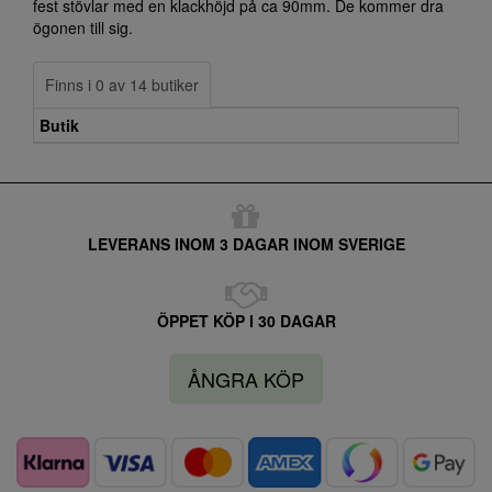
fest stövlar med en klackhöjd på ca 90mm. De kommer dra
ögonen till sig.
Finns i 0 av 14 butiker
Butik
LEVERANS INOM 3 DAGAR INOM SVERIGE
ÖPPET KÖP I 30 DAGAR
ÅNGRA KÖP