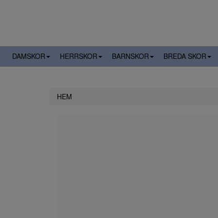
DAMSKOR
HERRSKOR
BARNSKOR
BREDA SKOR
HEM