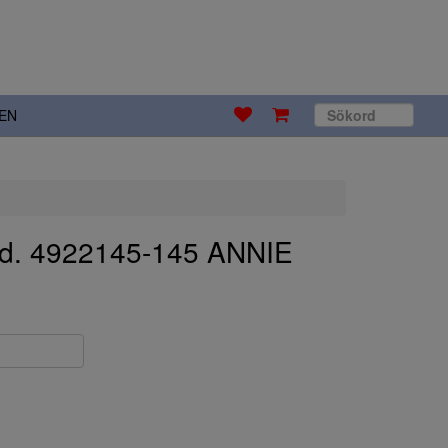
EN
erd. 4922145-145 ANNIE