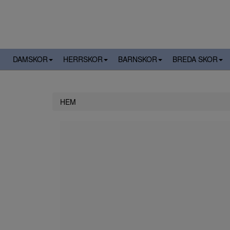
DAMSKOR
HERRSKOR
BARNSKOR
BREDA SKOR
HEM