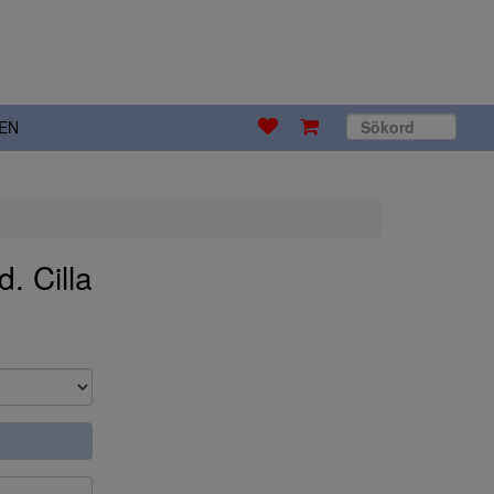
EN
. Cilla