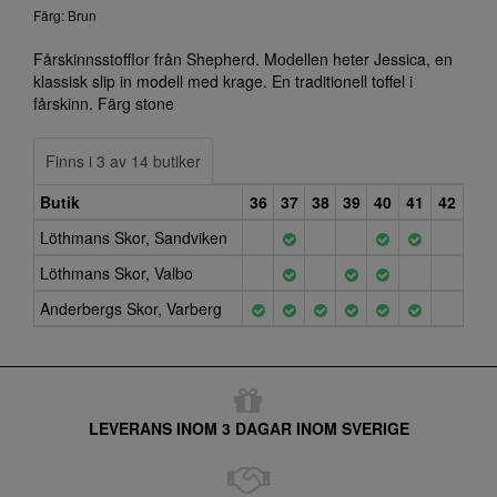
Färg: Brun
Fårskinnsstofflor från Shepherd. Modellen heter Jessica, en
klassisk slip in modell med krage. En traditionell toffel i
fårskinn. Färg stone
Finns i 3 av 14 butiker
Butik
36
37
38
39
40
41
42
Löthmans Skor, Sandviken
Löthmans Skor, Valbo
Anderbergs Skor, Varberg
LEVERANS INOM 3 DAGAR INOM SVERIGE