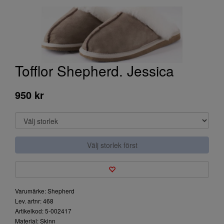
Tofflor Shepherd. Jessica
950 kr
Välj storlek först
Varumärke: Shepherd
Lev. artnr: 468
Artikelkod: 5-002417
Material: Skinn