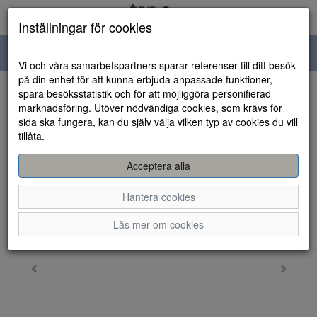
Inställningar för cookies
Toggle
Vi och våra samarbetspartners sparar referenser till ditt besök
navigation
på din enhet för att kunna erbjuda anpassade funktioner,
spara besöksstatistik och för att möjliggöra personifierad
HEM
marknadsföring. Utöver nödvändiga cookies, som krävs för
sida ska fungera, kan du själv välja vilken typ av cookies du vill
tillåta.
Acceptera alla
Hantera cookies
Läs mer om cookies