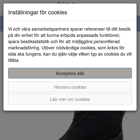
Inställningar för cookies
Toggle
Vi och våra samarbetspartners sparar referenser till ditt besök
navigation
på din enhet för att kunna erbjuda anpassade funktioner,
spara besöksstatistik och för att möjliggöra personifierad
HEM
marknadsföring. Utöver nödvändiga cookies, som krävs för
sida ska fungera, kan du själv välja vilken typ av cookies du vill
tillåta.
Acceptera alla
Hantera cookies
Läs mer om cookies