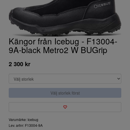
Kängor från Icebug - F13004-
9A-black Metro2 W BUGrip
2 300 kr
Välj storlek först
Varumärke: Icebug
Lev. artnr: F13004-9A