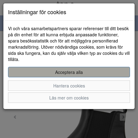
Inställningar för cookies
Toggle
Vi och våra samarbetspartners sparar referenser till ditt besök
navigation
på din enhet för att kunna erbjuda anpassade funktioner,
spara besöksstatistik och för att möjliggöra personifierad
HEM
marknadsföring. Utöver nödvändiga cookies, som krävs för
sida ska fungera, kan du själv välja vilken typ av cookies du vill
tillåta.
Acceptera alla
Hantera cookies
Läs mer om cookies