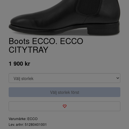
Boots ECCO. ECCO
CITYTRAY
1 900 kr
Välj storlek först
Varumärke: ECCO
Lev. artnr: 51280401001