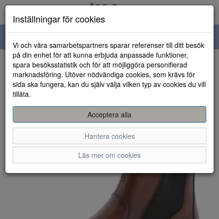
Inställningar för cookies
Toggle
Vi och våra samarbetspartners sparar referenser till ditt besök
navigation
på din enhet för att kunna erbjuda anpassade funktioner,
spara besöksstatistik och för att möjliggöra personifierad
HEM
marknadsföring. Utöver nödvändiga cookies, som krävs för
sida ska fungera, kan du själv välja vilken typ av cookies du vill
tillåta.
Acceptera alla
Hantera cookies
Läs mer om cookies