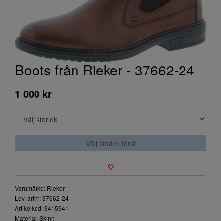
Boots från Rieker - 37662-24
1 000 kr
Välj storlek först
Varumärke: Rieker
Lev. artnr: 37662-24
Artikelkod: 3415941
Material: Skinn