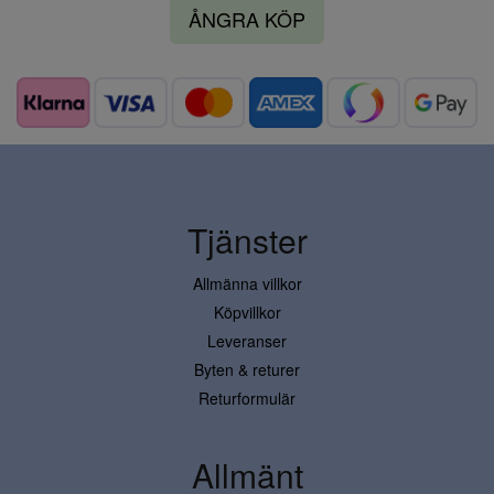
ÅNGRA KÖP
Tjänster
Allmänna villkor
Köpvillkor
Leveranser
Byten & returer
Returformulär
Allmänt