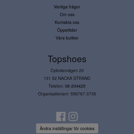
Vanliga frågor
Om oss
Kontakta oss
Öppettider
Våra butiker
Topshoes
Cylindervägen 20
131 52 NACKA STRAND
Telefon:
08-204425
Organisationsnr: 556767-3735
Ändra inställingar för cookies