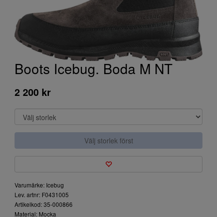
Boots Icebug. Boda M NT
2 200 kr
Välj storlek först
Varumärke: Icebug
Lev. artnr: F0431005
Artikelkod: 35-000866
Material: Mocka