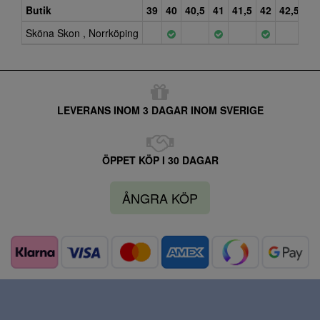
Butik
39
40
40,5
41
41,5
42
42,5
43
Sköna Skon , Norrköping
LEVERANS INOM 3 DAGAR INOM SVERIGE
ÖPPET KÖP I 30 DAGAR
ÅNGRA KÖP