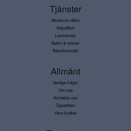
Tjänster
Allmänna villkor
Köpvillkor
Leveranser
Byten & returer
Returformulär
Allmänt
Vanliga frågor
Om oss
Kontakta oss
Öppettider
Våra butiker