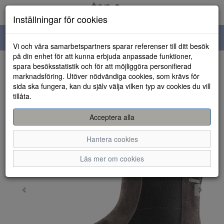
Inställningar för cookies
Toggle
Vi och våra samarbetspartners sparar referenser till ditt besök
navigation
på din enhet för att kunna erbjuda anpassade funktioner,
spara besöksstatistik och för att möjliggöra personifierad
HEM
marknadsföring. Utöver nödvändiga cookies, som krävs för
sida ska fungera, kan du själv välja vilken typ av cookies du vill
tillåta.
Acceptera alla
Hantera cookies
Läs mer om cookies