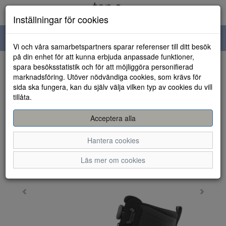
Inställningar för cookies
Toggle
Vi och våra samarbetspartners sparar referenser till ditt besök
navigation
på din enhet för att kunna erbjuda anpassade funktioner,
spara besöksstatistik och för att möjliggöra personifierad
HEM
marknadsföring. Utöver nödvändiga cookies, som krävs för
sida ska fungera, kan du själv välja vilken typ av cookies du vill
tillåta.
Acceptera alla
Hantera cookies
Läs mer om cookies