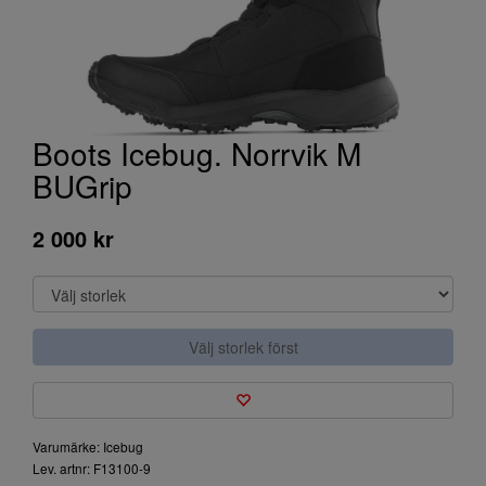
Boots Icebug. Norrvik M
BUGrip
2 000 kr
Välj storlek först
Varumärke: Icebug
Lev. artnr: F13100-9