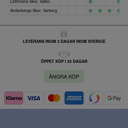
Löthmans Skor, Valbo
Anderbergs Skor, Varberg
LEVERANS INOM 3 DAGAR INOM SVERIGE
ÖPPET KÖP I 30 DAGAR
ÅNGRA KÖP