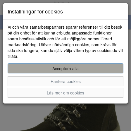
Inställningar för cookies
Toggle
Vi och våra samarbetspartners sparar referenser till ditt besök
navigation
på din enhet för att kunna erbjuda anpassade funktioner,
spara besöksstatistik och för att möjliggöra personifierad
HEM
marknadsföring. Utöver nödvändiga cookies, som krävs för
sida ska fungera, kan du själv välja vilken typ av cookies du vill
tillåta.
Acceptera alla
Hantera cookies
Läs mer om cookies