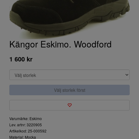
Kängor Eskimo. Woodford
1 600 kr
Välj storlek först
Varumärke: Eskimo
Lev. artnr: 3220905
Artikelkod: 25-000592
Material: Mocka