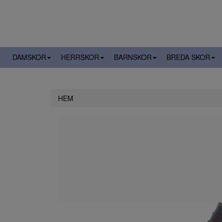
DAMSKOR
HERRSKOR
BARNSKOR
BREDA SKOR
HEM