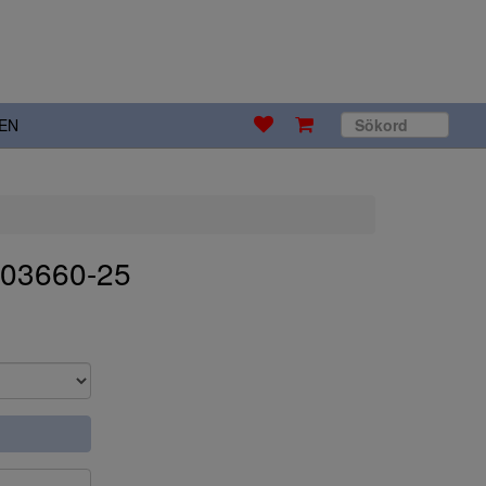
EN
 03660-25