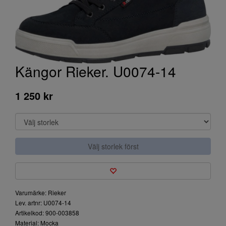
Kängor Rieker. U0074-14
1 250 kr
Välj storlek först
Varumärke: Rieker
Lev. artnr: U0074-14
Artikelkod: 900-003858
Material: Mocka