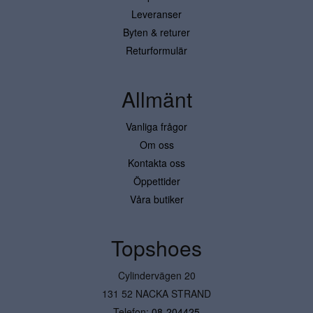
Leveranser
Byten & returer
Returformulär
Allmänt
Vanliga frågor
Om oss
Kontakta oss
Öppettider
Våra butiker
Topshoes
Cylindervägen 20
131 52 NACKA STRAND
Telefon:
08-204425