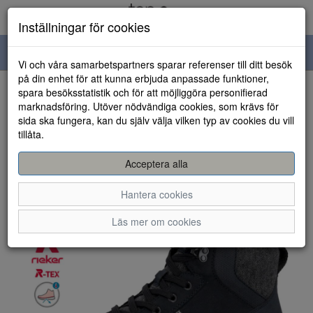
Inställningar för cookies
Toggle
Vi och våra samarbetspartners sparar referenser till ditt besök
navigation
på din enhet för att kunna erbjuda anpassade funktioner,
spara besöksstatistik och för att möjliggöra personifierad
HEM
marknadsföring. Utöver nödvändiga cookies, som krävs för
sida ska fungera, kan du själv välja vilken typ av cookies du vill
tillåta.
Acceptera alla
Hantera cookies
Läs mer om cookies