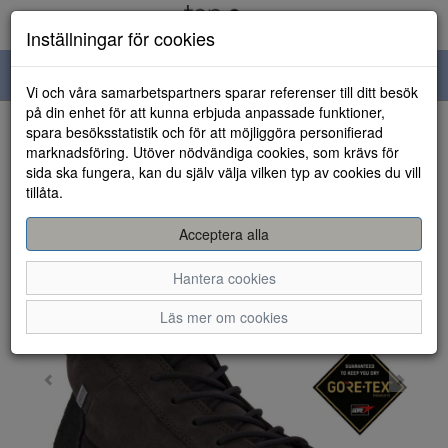
Inställningar för cookies
Toggle
Vi och våra samarbetspartners sparar referenser till ditt besök
navigation
på din enhet för att kunna erbjuda anpassade funktioner,
spara besöksstatistik och för att möjliggöra personifierad
HEM
marknadsföring. Utöver nödvändiga cookies, som krävs för
sida ska fungera, kan du själv välja vilken typ av cookies du vill
tillåta.
Acceptera alla
Hantera cookies
Läs mer om cookies