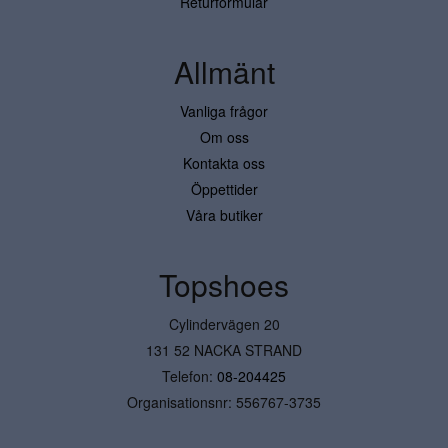
Returformulär
Allmänt
Vanliga frågor
Om oss
Kontakta oss
Öppettider
Våra butiker
Topshoes
Cylindervägen 20
131 52 NACKA STRAND
Telefon:
08-204425
Organisationsnr: 556767-3735