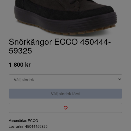
Snörkängor ECCO 450444-
59325
1 800 kr
Välj storlek först
Varumärke: ECCO
Lev. artnr: 45044459325