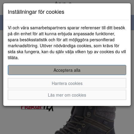
Inställningar för cookies
Toggle
Vi och våra samarbetspartners sparar referenser till ditt besök
navigation
på din enhet för att kunna erbjuda anpassade funktioner,
spara besöksstatistik och för att möjliggöra personifierad
HEM
marknadsföring. Utöver nödvändiga cookies, som krävs för
sida ska fungera, kan du själv välja vilken typ av cookies du vill
tillåta.
Acceptera alla
Hantera cookies
Läs mer om cookies