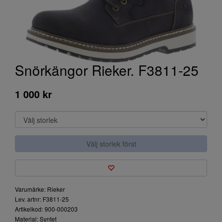
Snörkängor Rieker. F3811-25
1 000 kr
Välj storlek först
Varumärke: Rieker
Lev. artnr: F3811-25
Artikelkod: 900-000203
Material: Syntet